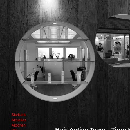
Startseite
Aktuelles
Aktionen
Hair Active Team - Timo