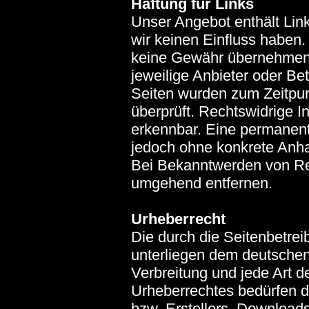
Haftung für Links
Unser Angebot enthält Link
wir keinen Einfluss haben.
keine Gewähr übernehmen. F
jeweilige Anbieter oder Bet
Seiten wurden zum Zeitpun
überprüft. Rechtswidrige I
erkennbar. Eine permanente 
jedoch ohne konkrete Anha
Bei Bekanntwerden von Rec
umgehend entfernen.
Urheberrecht
Die durch die Seitenbetrei
unterliegen dem deutschen 
Verbreitung und jede Art 
Urheberrechtes bedürfen de
bzw. Erstellers. Downloads